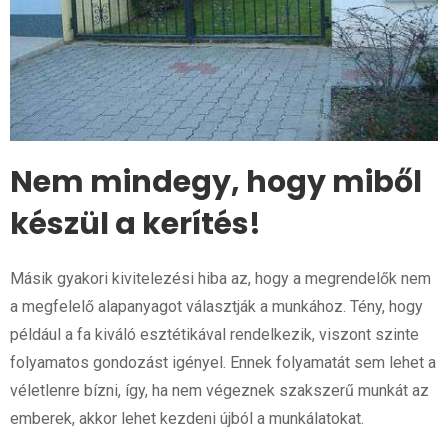
Nem mindegy, hogy miből
készül a kerítés!
Másik gyakori kivitelezési hiba az, hogy a megrendelők nem
a megfelelő alapanyagot választják a munkához. Tény, hogy
például a fa kiváló esztétikával rendelkezik, viszont szinte
folyamatos gondozást igényel. Ennek folyamatát sem lehet a
véletlenre bízni, így, ha nem végeznek szakszerű munkát az
emberek, akkor lehet kezdeni újból a munkálatokat.