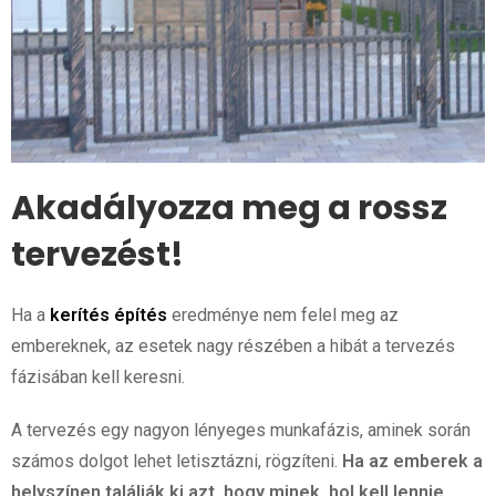
Akadályozza meg a rossz
tervezést!
Ha a
kerítés építés
eredménye nem felel meg az
embereknek, az esetek nagy részében a hibát a tervezés
fázisában kell keresni.
A tervezés egy nagyon lényeges munkafázis, aminek során
számos dolgot lehet letisztázni, rögzíteni.
Ha az emberek a
helyszínen találják ki azt, hogy minek, hol kell lennie,