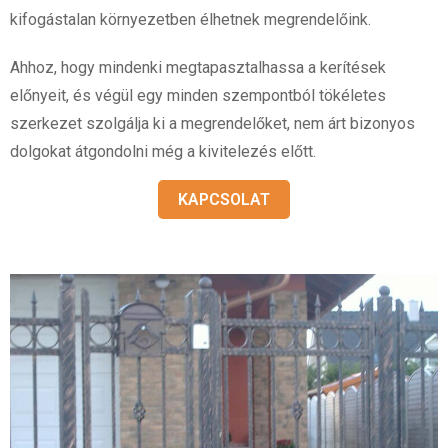
kifogástalan környezetben élhetnek megrendelőink.
Ahhoz, hogy mindenki megtapasztalhassa a kerítések
előnyeit, és végül egy minden szempontból tökéletes
szerkezet szolgálja ki a megrendelőket, nem árt bizonyos
dolgokat átgondolni még a kivitelezés előtt.
KAPCSOLAT