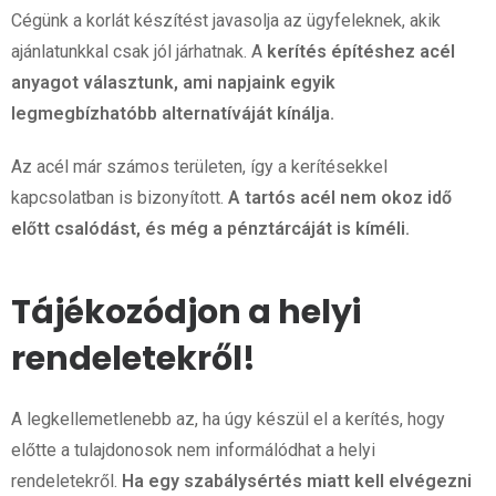
Cégünk a korlát készítést javasolja az ügyfeleknek, akik
ajánlatunkkal csak jól járhatnak. A
kerítés építéshez acél
anyagot választunk, ami napjaink egyik
legmegbízhatóbb alternatíváját kínálja.
Az acél már számos területen, így a kerítésekkel
kapcsolatban is bizonyított.
A tartós acél nem okoz idő
előtt csalódást, és még a pénztárcáját is kíméli.
Tájékozódjon a helyi
rendeletekről!
A legkellemetlenebb az, ha úgy készül el a kerítés, hogy
előtte a tulajdonosok nem informálódhat a helyi
rendeletekről.
Ha egy szabálysértés miatt kell elvégezni