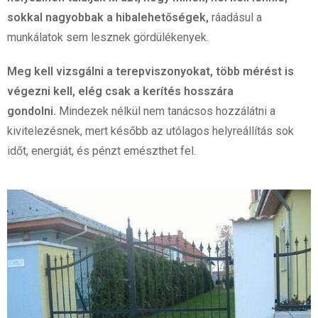
sokkal nagyobbak a hibalehetőségek,
ráadásul a
munkálatok sem lesznek gördülékenyek.
Meg kell vizsgálni a terepviszonyokat, több mérést is
végezni kell, elég csak a kerítés hosszára
gondolni.
Mindezek nélkül nem tanácsos hozzálátni a
kivitelezésnek, mert később az utólagos helyreállítás sok
időt, energiát, és pénzt emészthet fel.