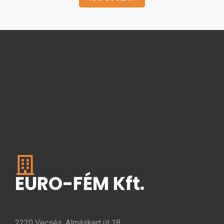
EURO-FÉM Kft.
2220 Vecsés, Almáskert út 18