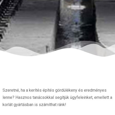
Szeretné, ha a kerítés építés gördülékeny és eredményes
lenne? Hasznos tanácsokkal segítjük ügyfeleinket, emellett a
korlát gyártásban is számíthat ránk!