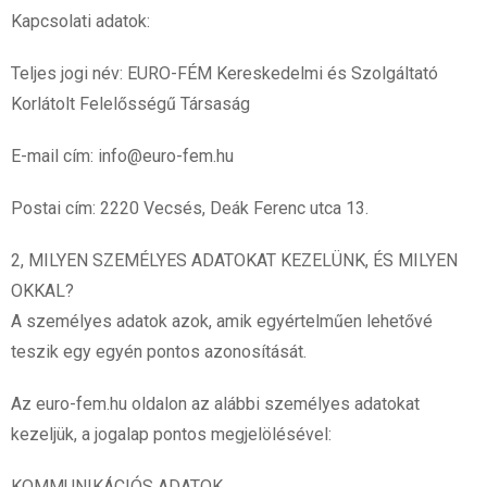
Kapcsolati adatok:
Teljes jogi név: EURO-FÉM Kereskedelmi és Szolgáltató
Korlátolt Felelősségű Társaság
E-mail cím: info@euro-fem.hu
Postai cím: 2220 Vecsés, Deák Ferenc utca 13.
2, MILYEN SZEMÉLYES ADATOKAT KEZELÜNK, ÉS MILYEN
OKKAL?
A személyes adatok azok, amik egyértelműen lehetővé
teszik egy egyén pontos azonosítását.
Az euro-fem.hu oldalon az alábbi személyes adatokat
kezeljük, a jogalap pontos megjelölésével:
KOMMUNIKÁCIÓS ADATOK