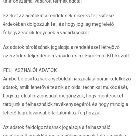
telefonszáma, vásárolt termék adatai.
Ezeket az adatokat a rendelések sikeres teljesítése
érdekében dolgozzuk fel, és hogy jogilag megfelelő
feljegyzéseink legyenek a vásárlásokról.
Az adatok tárolásának jogalapja a rendeléssel létrejövő
szerződés teljesítése a vásárló és az Euro-Fém Kft. között.
FELHASZNÁLÓI ADATOK
Amibe beletartoznak a weboldal használata során keletkező
adatok, amik lehetővé teszik az oldal technikai működését,
hogy az oldal biztonságát megőrizzük, hogy mentéseket
tároljunk a felhasználók tevékenységéről, és hogy mindig a
lehető legrelevánsabb tartalomhoz férj hozzá.
Az adatok feldolgozásának jogalapja a felhasználó
egyértelmű érdeklődése a tevékenységünk felé, aminek a