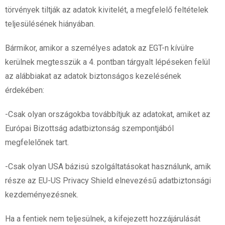
törvények tiltják az adatok kivitelét, a megfelelő feltételek
teljesülésének hiányában.
Bármikor, amikor a személyes adatok az EGT-n kívülre
kerülnek megtesszük a 4. pontban tárgyalt lépéseken felül
az alábbiakat az adatok biztonságos kezelésének
érdekében:
-Csak olyan országokba továbbítjuk az adatokat, amiket az
Európai Bizottság adatbiztonság szempontjából
megfelelőnek tart.
-Csak olyan USA bázisú szolgáltatásokat használunk, amik
része az EU-US Privacy Shield elnevezésű adatbiztonsági
kezdeményezésnek.
Ha a fentiek nem teljesülnek, a kifejezett hozzájárulását