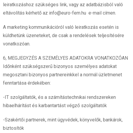
leiratkozáshoz szükséges link, vagy az adatbázisból való
eltávolítás kérhető az info@euro-fem.hu e-mail címen.
A marketing kommunikációról való leiratkozás esetén is
küldhetünk üzeneteket, de csak a rendelések teljesítésére
vonatkozóan.
6, MEGJEGYZÉS A SZEMÉLYES ADATOKRA VONATKOZÓAN
Időnként szükségszerű bizonyos személyes adatokat
megosztani bizonyos partnereinkkel a normál üzletmenet
fenntartása érdekében:
-IT szolgáltatók, és a számítástechnikai rendszereken
hibaelhárítást és karbantartást végző szolgáltatók
-Szakértői partnerek, mint ügyvédek, könyvelők, bankárok,
biztosítók