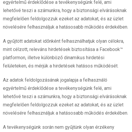
egyértelmű érdeklődése a tevékenységünk felé, ami
lehetővé teszi a számunkra, hogy a biztonsági elvárásoknak
megfelelően feldolgozzuk ezeket az adatokat, és az üzlet
növelésére felhasználjuk a hatásosabb működés érdekében.
A gyűjtött adatokat időnként felhasználhatjuk olyan célokra,
mint célzott, releváns hirdetések biztosítása a Facebook™
platformon, illetve különböző dinamikus hirdetési
felületeken, és mérjük a hirdetések hatásos működését.
Az adatok feldolgozásának jogalapja a felhasználó
egyértelmű érdeklődése a tevékenységünk felé, ami
lehetővé teszi a számunkra, hogy a biztonsági elvárásoknak
megfelelően feldolgozzuk ezeket az adatokat, és az üzlet
növelésére felhasználjuk a hatásosabb működés érdekében.
A tevékenységünk során nem gyűjtünk olyan érzékeny