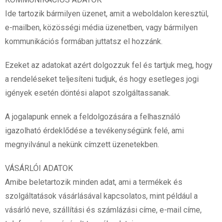
Ide tartozik bármilyen üzenet, amit a weboldalon keresztül,
e-mailben, közösségi média üzenetben, vagy bármilyen
kommunikációs formában juttatsz el hozzánk.
Ezeket az adatokat azért dolgozzuk fel és tartjuk meg, hogy
a rendeléseket teljesíteni tudjuk, és hogy esetleges jogi
igények esetén döntési alapot szolgáltassanak.
A jogalapunk ennek a feldolgozására a felhasználó
igazolható érdeklődése a tevékenységünk felé, ami
megnyilvánul a nekünk címzett üzenetekben.
VÁSÁRLÓI ADATOK
Amibe beletartozik minden adat, ami a termékek és
szolgáltatások vásárlásával kapcsolatos, mint például a
vásárló neve, szállítási és számlázási címe, e-mail címe,