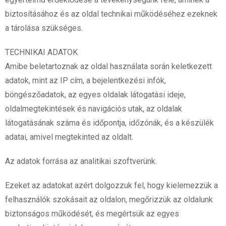
biztosításához és az oldal technikai működéséhez ezeknek
a tárolása szükséges.
TECHNIKAI ADATOK
Amibe beletartoznak az oldal használata során keletkezett
adatok, mint az IP cím, a bejelentkezési infók,
böngészőadatok, az egyes oldalak látogatási ideje,
oldalmegtekintések és navigációs utak, az oldalak
látogatásának száma és időpontja, időzónák, és a készülék
adatai, amivel megtekinted az oldalt.
Az adatok forrása az analitikai szoftverünk.
Ezeket az adatokat azért dolgozzuk fel, hogy kielemezzük a
felhasználók szokásait az oldalon, megőrizzük az oldalunk
biztonságos működését, és megértsük az egyes