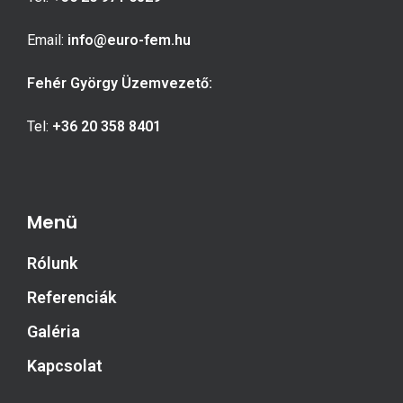
Email:
info@euro-fem.hu
Fehér György Üzemvezető:
Tel:
+36 20 358 8401
Menü
Rólunk
Referenciák
Galéria
Kapcsolat