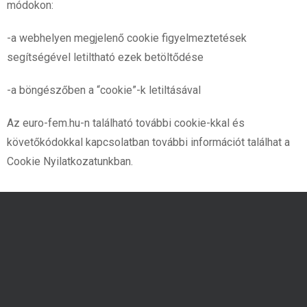
módokon:
-a webhelyen megjelenő cookie figyelmeztetések
segítségével letiltható ezek betöltődése
-a böngészőben a “cookie”-k letiltásával
Az euro-fem.hu-n található további cookie-kkal és
követőkódokkal kapcsolatban további információt találhat a
Cookie Nyilatkozatunkban.