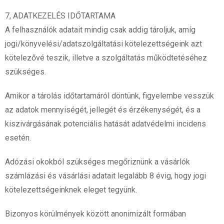
7, ADATKEZELÉS IDŐTARTAMA
A felhasználók adatait mindig csak addig tároljuk, amíg
jogi/könyvelési/adatszolgáltatási kötelezettségeink azt
kötelezővé teszik, illetve a szolgáltatás működtetéséhez
szükséges.
Amikor a tárolás időtartamáról döntünk, figyelembe vesszük
az adatok mennyiségét, jellegét és érzékenységét, és a
kiszivárgásának potenciális hatását adatvédelmi incidens
esetén.
Adózási okokból szükséges megőriznünk a vásárlók
számlázási és vásárlási adatait legalább 8 évig, hogy jogi
kötelezettségeinknek eleget tegyünk.
Bizonyos körülmények között anonimizált formában