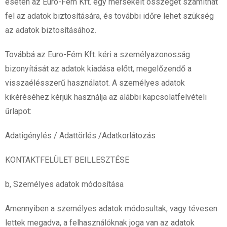
esetén az Euro-Fém Kft. egy mérsékelt összeget számíthat
fel az adatok biztosítására, és további időre lehet szükség
az adatok biztosításához.
Továbbá az Euro-Fém Kft. kéri a személyazonosság
bizonyítását az adatok kiadása előtt, megelőzendő a
visszaélésszerű használatot. A személyes adatok
kikéréséhez kérjük használja az alábbi kapcsolatfelvételi
űrlapot:
Adatigénylés / Adattörlés /Adatkorlátozás
KONTAKTFELÜLET BEILLESZTÉSE
b, Személyes adatok módosítása
Amennyiben a személyes adatok módosultak, vagy tévesen
lettek megadva, a felhasználóknak joga van az adatok