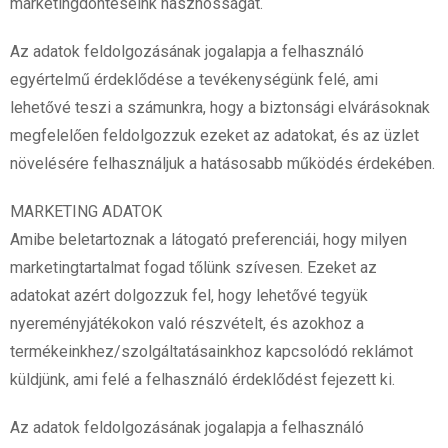
marketingdöntéseink hasznosságát.
Az adatok feldolgozásának jogalapja a felhasználó
egyértelmű érdeklődése a tevékenységünk felé, ami
lehetővé teszi a számunkra, hogy a biztonsági elvárásoknak
megfelelően feldolgozzuk ezeket az adatokat, és az üzlet
növelésére felhasználjuk a hatásosabb működés érdekében.
MARKETING ADATOK
Amibe beletartoznak a látogató preferenciái, hogy milyen
marketingtartalmat fogad tőlünk szívesen. Ezeket az
adatokat azért dolgozzuk fel, hogy lehetővé tegyük
nyereményjátékokon való részvételt, és azokhoz a
termékeinkhez/szolgáltatásainkhoz kapcsolódó reklámot
küldjünk, ami felé a felhasználó érdeklődést fejezett ki.
Az adatok feldolgozásának jogalapja a felhasználó