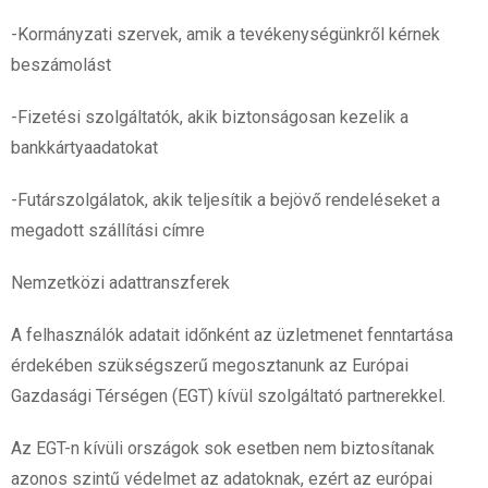
-Kormányzati szervek, amik a tevékenységünkről kérnek
beszámolást
-Fizetési szolgáltatók, akik biztonságosan kezelik a
bankkártyaadatokat
-Futárszolgálatok, akik teljesítik a bejövő rendeléseket a
megadott szállítási címre
Nemzetközi adattranszferek
A felhasználók adatait időnként az üzletmenet fenntartása
érdekében szükségszerű megosztanunk az Európai
Gazdasági Térségen (EGT) kívül szolgáltató partnerekkel.
Az EGT-n kívüli országok sok esetben nem biztosítanak
azonos szintű védelmet az adatoknak, ezért az európai