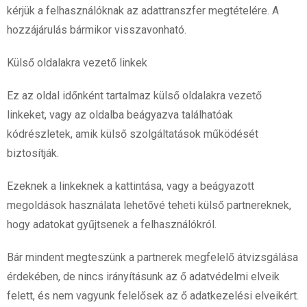
kérjük a felhasználóknak az adattranszfer megtételére. A
hozzájárulás bármikor visszavonható.
Külső oldalakra vezető linkek
Ez az oldal időnként tartalmaz külső oldalakra vezető
linkeket, vagy az oldalba beágyazva találhatóak
kódrészletek, amik külső szolgáltatások működését
biztosítják.
Ezeknek a linkeknek a kattintása, vagy a beágyazott
megoldások használata lehetővé teheti külső partnereknek,
hogy adatokat gyűjtsenek a felhasználókról.
Bár mindent megteszünk a partnerek megfelelő átvizsgálása
érdekében, de nincs irányításunk az ő adatvédelmi elveik
felett, és nem vagyunk felelősek az ő adatkezelési elveikért.