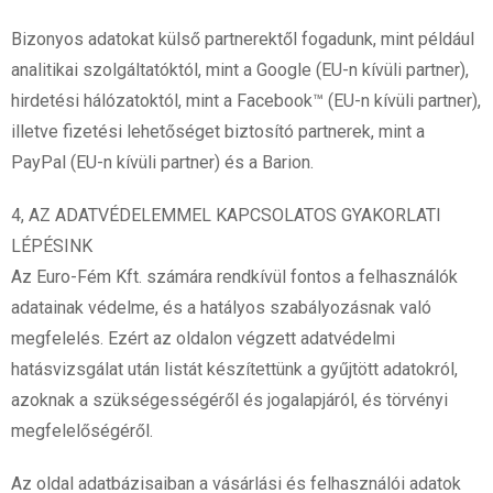
Bizonyos adatokat külső partnerektől fogadunk, mint például
analitikai szolgáltatóktól, mint a Google (EU-n kívüli partner),
hirdetési hálózatoktól, mint a Facebook™ (EU-n kívüli partner),
illetve fizetési lehetőséget biztosító partnerek, mint a
PayPal (EU-n kívüli partner) és a Barion.
4, AZ ADATVÉDELEMMEL KAPCSOLATOS GYAKORLATI
LÉPÉSINK
Az Euro-Fém Kft. számára rendkívül fontos a felhasználók
adatainak védelme, és a hatályos szabályozásnak való
megfelelés. Ezért az oldalon végzett adatvédelmi
hatásvizsgálat után listát készítettünk a gyűjtött adatokról,
azoknak a szükségességéről és jogalapjáról, és törvényi
megfelelőségéről.
Az oldal adatbázisaiban a vásárlási és felhasználói adatok