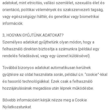
adatokat, mint etnicitás, vallási szemlélet, szexuális élet és
orientáció, politikai vélemények és szakszervezeti tagság,
vagy egészségügyi háttér, és genetikai vagy biometrikai
információk.
3, HOGYAN GYŰJTÜNK ADATOKAT?
Személyes adatokat gyűjthetünk olyan módon, hogy a
felhasználó direkten biztosítja a számunkra (például egy
rendelés feladásával, vagy egy üzenet küldésével).
Továbbá bizonyos adatokat automatikusan kerülnek
gyűjtésre az oldal használata során, például ú.n. “cookie”-kkal
és hasonló technológiákkal. Ezek csak a felhasználó
hozzájárulásának megadása után lépnek működésbe.
Bővebb információért kérjük nézze meg a Cookie
Nyilatkozatunkat.