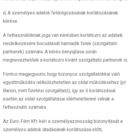
d, A személyes adatok feldolgozásának korlátozásának
kérése
A felhasználóknak joga van kérésben korlátozni az adataik
rendelkezésére bocsátását harmadik felek (szolgáltató
partnerek) számára. A kérés benyújtása során
megnevezhetőek a korlátozni kívánt szolgáltató partnerek is.
Fontos megjegyezni, hogy bizonyos szolgáltatókkal való
együttműködés nélkülözhetetlen az oldal működéséhez (pl:
Barion, mint fizetési szolgáltató), így az ő korlátozásuk
esetén az oldal szolgáltatásai elérhetetlenné válnak a
felhasználó számára.
Az Euro-Fém Kft. kéri a személyazonosság bizonyítását a
személyes adatok átadásának korlátozása előtt,