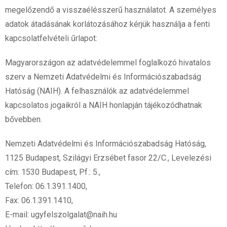
megelőzendő a visszaélésszerű használatot. A személyes
adatok átadásának korlátozásához kérjük használja a fenti
kapcsolatfelvételi űrlapot:
Magyarországon az adatvédelemmel foglalkozó hivatalos
szerv a Nemzeti Adatvédelmi és Információszabadság
Hatóság (NAIH). A felhasználók az adatvédelemmel
kapcsolatos jogaikról a NAIH honlapján tájékozódhatnak
bővebben.
Nemzeti Adatvédelmi és Információszabadság Hatóság,
1125 Budapest, Szilágyi Erzsébet fasor 22/C., Levelezési
cím: 1530 Budapest, Pf.: 5.,
Telefon: 06.1.391.1400,
Fax: 06.1.391.1410,
E-mail: ugyfelszolgalat@naih.hu