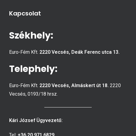
Kapcsolat
Székhely:
Euro-Fém Kft.
2220
Vecsés,
Deák Ferenc utca 13.
Telephely:
Euro-Fém Kft.
2220 Vecsés, Almáskert út 18.
2220
Vecsés, 0193/18 hrsz.
Kári József Ügyvezető:
Tel:
+36 20 971 6829