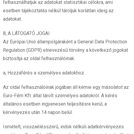
felhasználhatjuk az adatokat statisztikai célokra, ami
esetben tájékoztatás nélkül tároljuk korlátlan ideig az
adatokat.
8, A LÁTOGATÓ JOGAI
Az Európai Unió állampolgáraként a General Data Protection
Regulation (GDPR) elnevezésű törvény a következő jogokat
biztosítja az oldal felhasználóinak:
a, Hozzáférés a személyes adatokhoz
Az oldal felhasználóinak jogában áll kérnie egy másolatot az
Euro-Fém Kft. által tárolt személyes adatokról. A kérés
általános esetben ingyenesen teljesítésre kerül, a
kérvényezés után 14 napon belül.
Ismételt, visszaélésszerű, indok nélküli adatkérvényezés