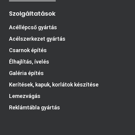
Szolgáltatások
Acéllépcső gyártás
Acélszerkezet gyártás
Csarnok építés
Élhajlítás, ívelés
Galéria építés
Kerítések, kapuk, korlátok készítése
Lemezvágás
Reklámtábla gyártás