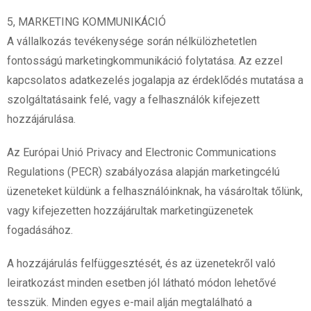
5, MARKETING KOMMUNIKÁCIÓ
A vállalkozás tevékenysége során nélkülözhetetlen
fontosságú marketingkommunikáció folytatása. Az ezzel
kapcsolatos adatkezelés jogalapja az érdeklődés mutatása a
szolgáltatásaink felé, vagy a felhasználók kifejezett
hozzájárulása.
Az Európai Unió Privacy and Electronic Communications
Regulations (PECR) szabályozása alapján marketingcélú
üzeneteket küldünk a felhasználóinknak, ha vásároltak tőlünk,
vagy kifejezetten hozzájárultak marketingüzenetek
fogadásához.
A hozzájárulás felfüggesztését, és az üzenetekről való
leiratkozást minden esetben jól látható módon lehetővé
tesszük. Minden egyes e-mail alján megtalálható a