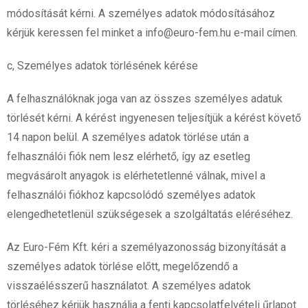
módosítását kérni. A személyes adatok módosításához
kérjük keressen fel minket a info@euro-fem.hu e-mail címen.
c, Személyes adatok törlésének kérése
A felhasználóknak joga van az összes személyes adatuk
törlését kérni. A kérést ingyenesen teljesítjük a kérést követő
14 napon belül. A személyes adatok törlése után a
felhasználói fiók nem lesz elérhető, így az esetleg
megvásárolt anyagok is elérhetetlenné válnak, mivel a
felhasználói fiókhoz kapcsolódó személyes adatok
elengedhetetlenül szükségesek a szolgáltatás eléréséhez.
Az Euro-Fém Kft. kéri a személyazonosság bizonyítását a
személyes adatok törlése előtt, megelőzendő a
visszaélésszerű használatot. A személyes adatok
törléséhez kérjük használja a fenti kapcsolatfelvételi űrlapot.